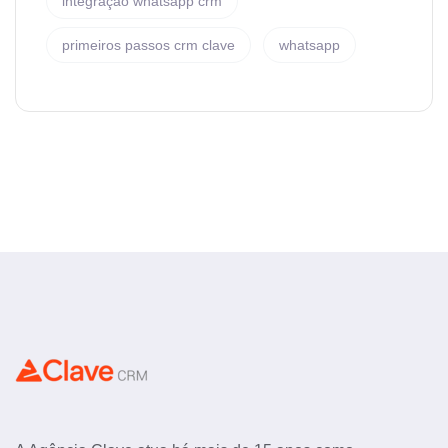
integração whatsapp crm
primeiros passos crm clave
whatsapp