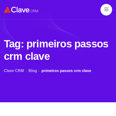
Tag:
primeiros passos
crm clave
Clave CRM
>
Blog
>
primeiros passos crm clave