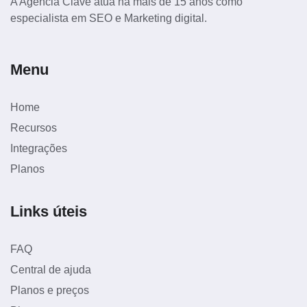
A Agência Clave atua há mais de 15 anos como
especialista em SEO e Marketing digital.
Menu
Home
Recursos
Integrações
Planos
Links úteis
FAQ
Central de ajuda
Planos e preços