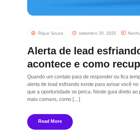
Rique Souza
setembro 20, 2025
Nenhu
Alerta de lead esfriand
acontece e como recup
Quando um contato para de responder ou fica tempo
alerta de lead esfriando existe para avisar você 
que a oportunidade se perca. Neste guia direto ao 
mais comuns, como […]
Read More