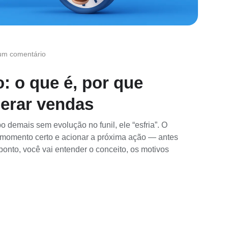
m comentário
o: o que é, por que
erar vendas
 demais sem evolução no funil, ele “esfria”. O
no momento certo e acionar a próxima ação — antes
ponto, você vai entender o conceito, os motivos