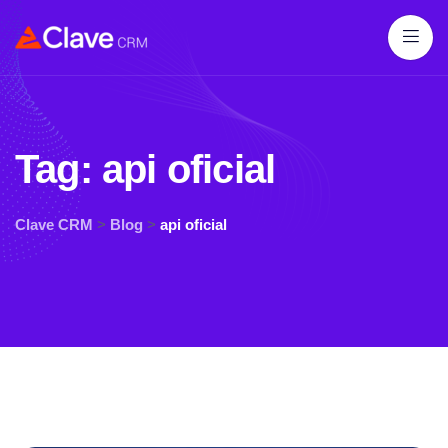
Tag:
api oficial
Clave CRM
>
Blog
>
api oficial