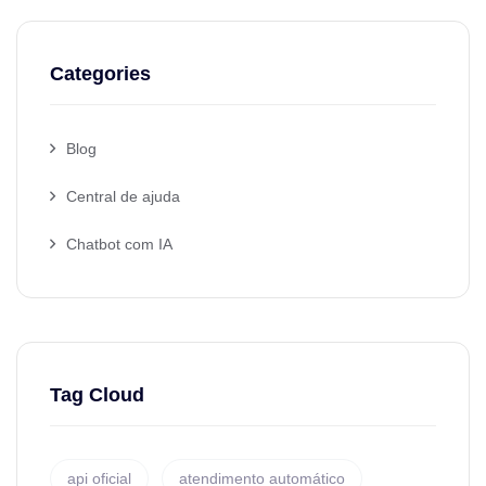
Categories
Blog
Central de ajuda
Chatbot com IA
Tag Cloud
api oficial
atendimento automático