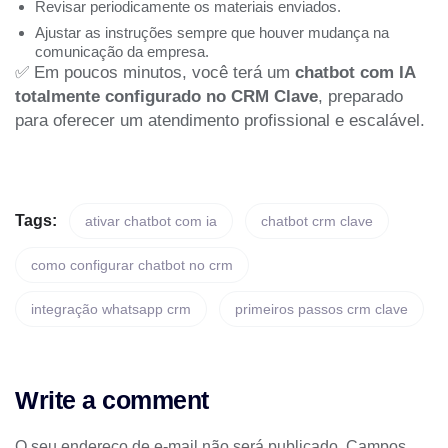
Revisar periodicamente os materiais enviados.
Ajustar as instruções sempre que houver mudança na
comunicação da empresa.
✅ Em poucos minutos, você terá um
chatbot com IA
totalmente configurado no CRM Clave
, preparado
para oferecer um atendimento profissional e escalável.
Tags:
ativar chatbot com ia
chatbot crm clave
como configurar chatbot no crm
integração whatsapp crm
primeiros passos crm clave
Write a comment
O seu endereço de e-mail não será publicado.
Campos