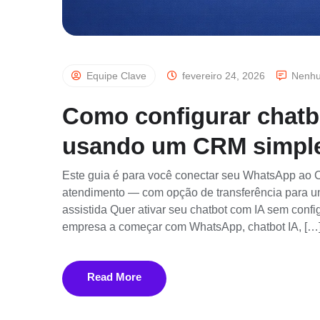
Equipe Clave
fevereiro 24, 2026
Nenhu
Como configurar chat
usando um CRM simples
Este guia é para você conectar seu WhatsApp ao C
atendimento — com opção de transferência para 
assistida Quer ativar seu chatbot com IA sem con
empresa a começar com WhatsApp, chatbot IA, […
Read More