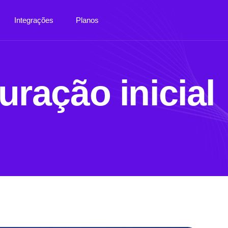
Integrações
Planos
uração inicial