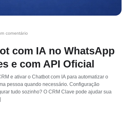
m comentário
bot com IA no WhatsApp
 e com API Oficial
RM e ativar o Chatbot com IA para automatizar o
uma pessoa quando necessário. Configuração
figurar tudo sozinho? O CRM Clave pode ajudar sua
]