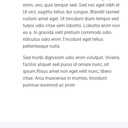
enim, orci, quis tempor sed. Sed nec eget nibh et
Ut orci, sagittis tellus dui congue. Blandit laoreet
nullam amet eget. Ut tincidunt diam tempor sed
turpis odio vitae sem lobortis. Lobortis enim non
eu a. In gravida velit pretium commodo odio
ridiculus odio enim.Tincidunt eget tellus
pellentesque nulla.
Sed morbi dignissim odio enim volutpat. Viverra
facilisi aliquet sed purus id ornare nunc, sit
ipsum.Risus amet non eget velit nunc, libero
vitae. Arcu maecenas in montes, tincidunt
pulvinar euismod ac proin